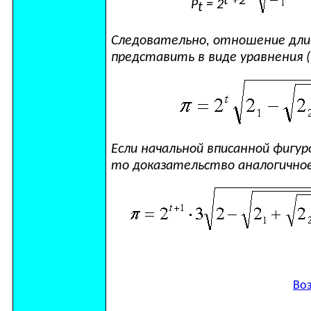
t
+2
Р
= 2
t
Следовательно, отношение дли
представить в виде уравнения 
Если начальной вписанной фигур
то доказательство аналогичное
Во